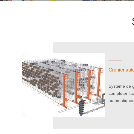
Grenier aut
Système de g
compléter l'a
automatiqu