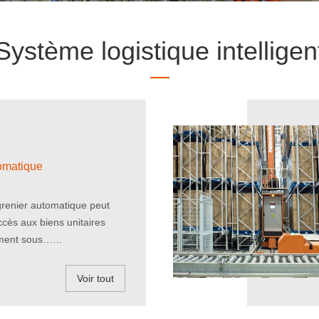
Système logistique intelligen
omatique
renier automatique peut
ccès aux biens unitaires
ement sous……
Voir tout