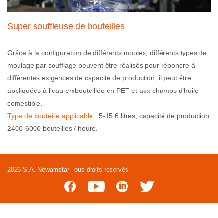
Super souffleuse de bouteilles
Grâce à la configuration de différents moules, différents types de
moulage par soufflage peuvent être réalisés pour répondre à
différentes exigences de capacité de production, il peut être
appliquées à l’eau embouteillée en PET et aux champs d’huile
comestible.
Type de bouteille applicable :
5-15.6 litres, capacité de production
2400-6000 bouteilles / heure.
2026 S.A. Newamstar Tous droits réservés