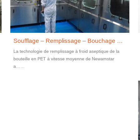
Soufflage – Remplissage – Bouchage Combiblock aseptique
La technologie de remplissage à froid aseptique de la
bouteille en PET à vitesse moyenne de Newamstar
a……