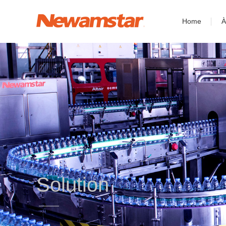
Home
À
Solution