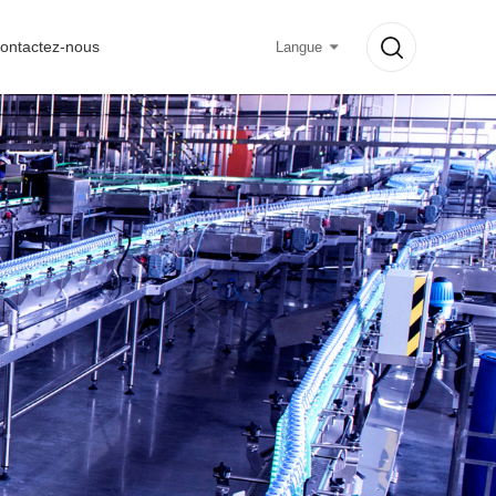
ontactez-nous
Langue