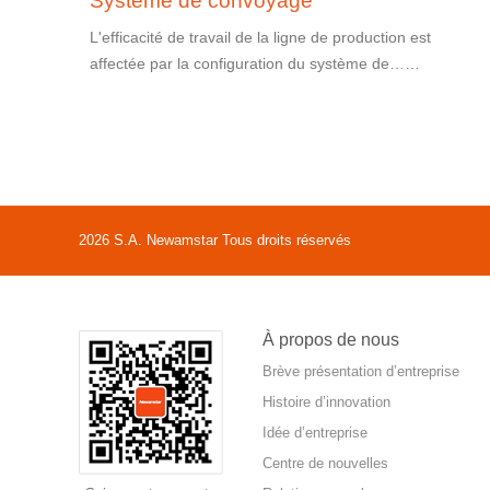
Système de convoyage
L'efficacité de travail de la ligne de production est
affectée par la configuration du système de……
2026 S.A. Newamstar Tous droits réservés
À propos de nous
Brève présentation d’entreprise
Histoire d’innovation
Idée d’entreprise
Centre de nouvelles