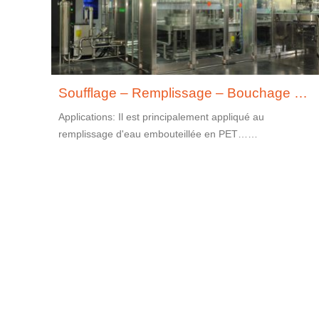
Soufflage – Remplissage – Bouchage Combiblock d’eau embouteillée
Applications: Il est principalement appliqué au
remplissage d'eau embouteillée en PET……