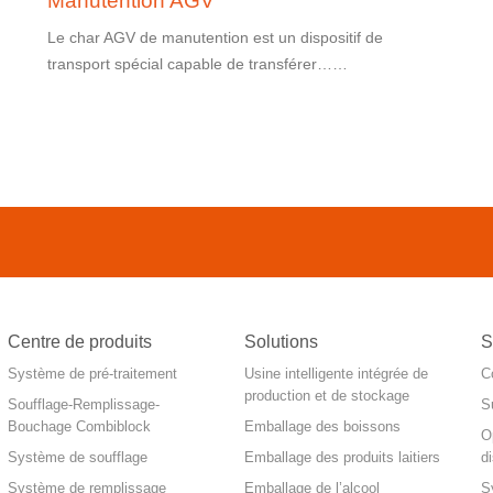
Manutention AGV
Le char AGV de manutention est un dispositif de
transport spécial capable de transférer……
Centre de produits
Solutions
S
Système de pré-traitement
Usine intelligente intégrée de
C
production et de stockage
Soufflage-Remplissage-
S
Bouchage Combiblock
Emballage des boissons
O
Système de soufflage
Emballage des produits laitiers
d
Système de remplissage
Emballage de l’alcool
S