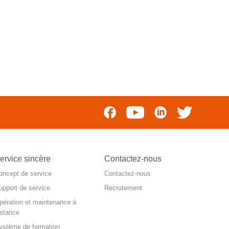
ervice sincère
Contactez-nous
oncept de service
Contactez-nous
upport de service
Recrutement
pération et maintenance à
istance
ystème de formation