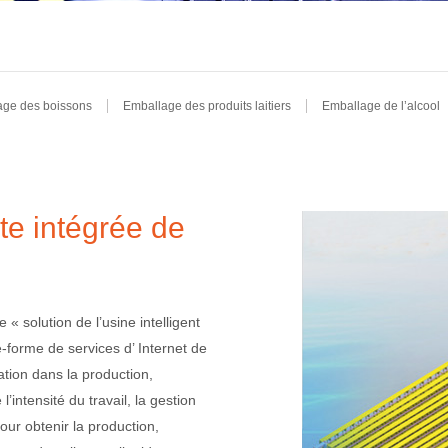
age des boissons
Emballage des produits laitiers
Emballage de l’alcool
nte intégrée de
 solution de l’usine intelligent
e-forme de services d’ Internet de
ration dans la production,
l’intensité du travail, la gestion
our obtenir la production,