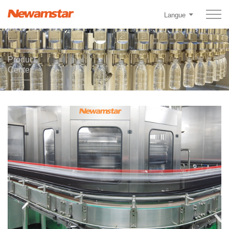
Langue
Product
Center