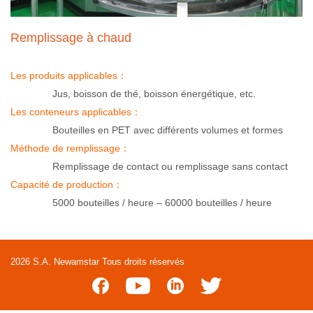
Remplissage à chaud
Les produits applicables：
Jus, boisson de thé, boisson énergétique, etc.
Les conteneurs applicables：
Bouteilles en PET avec différents volumes et formes
Méthode de remplissage：
Remplissage de contact ou remplissage sans contact
Capacité de production：
5000 bouteilles / heure – 60000 bouteilles / heure
2026 S.A. Newamstar Tous droits réservés