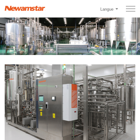
Langue
Product
Center