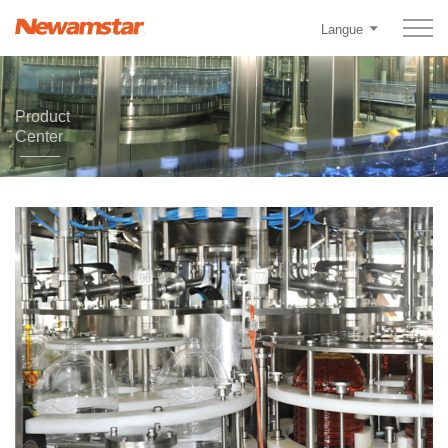
Langue
Product
Center