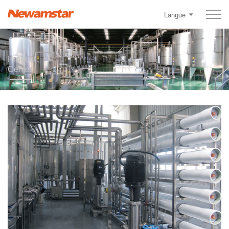
Langue
Product
Center